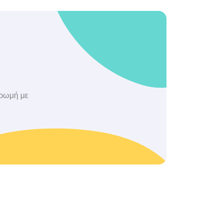
ηρωμή με