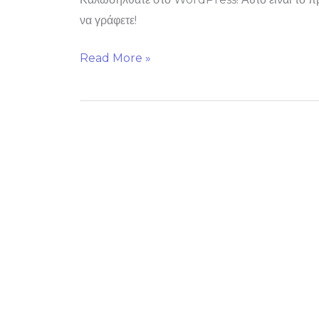
να γράφετε!
Read More »