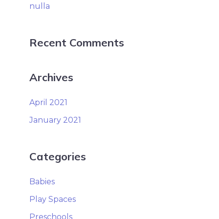
:
nulla
Recent Comments
Archives
April 2021
January 2021
Categories
Babies
Play Spaces
Preschools