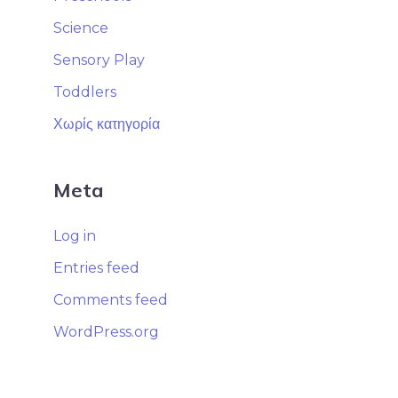
Science
Sensory Play
Toddlers
Χωρίς κατηγορία
Meta
Log in
Entries feed
Comments feed
WordPress.org