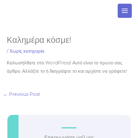
Skip
to
content
Καλημέρα κόσμε!
/
Χωρίς κατηγορία
Καλωσήλθατε στο WordPress! Αυτό είναι το πρώτο σας
άρθρο. Αλλάξτε το ή διαγράψτε το και αρχίστε να γράφετε!
←
Previous Post
Επικοινωνήστε μαζί μας